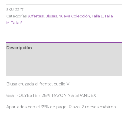
SKU:
2247
Categorías:
¡Ofertas!
,
Blusas
,
Nueva Colección
,
Talla L
,
Talla
M
,
Talla S
Descripción
Información adicional
Valoraciones (0)
Blusa cruzada al frente, cuello V
65% POLYESTER 28% RAYON 7% SPANDEX
Apartados con el 35% de pago. Plazo: 2 meses máximo