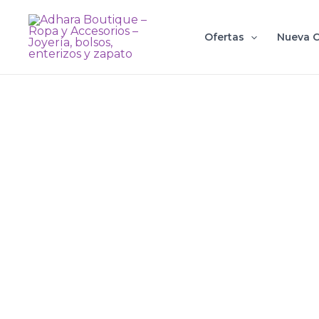
Ir
al
Ofertas
Nueva C
contenido