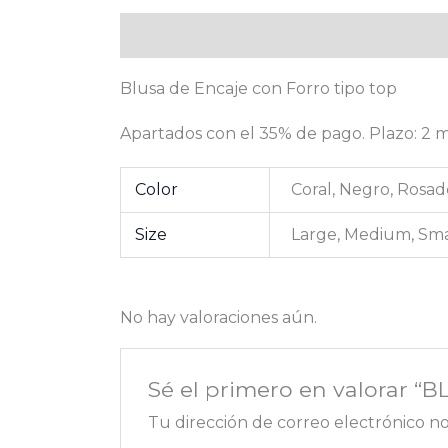
Descripción
Información adicional
V
Blusa de Encaje con Forro tipo top
Apartados con el 35% de pago. Plazo: 2
Color
Coral, Negro, Rosa
Size
Large, Medium, Sma
No hay valoraciones aún.
Sé el primero en valorar “
Tu dirección de correo electrónico no