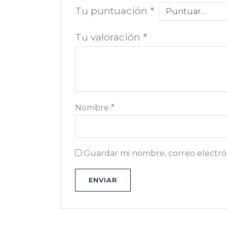
Tu puntuación
*
Tu valoración
*
Nombre
*
Guardar mi nombre, correo electrón