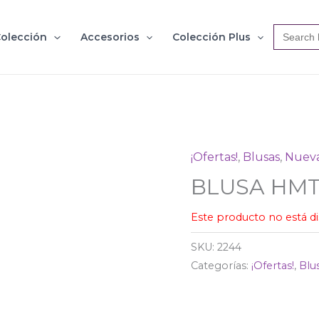
Search
olección
Accesorios
Colección Plus
for:
¡Ofertas!
,
Blusas
,
Nueva
BLUSA HMT
Este producto no está d
SKU:
2244
Categorías:
¡Ofertas!
,
Blu