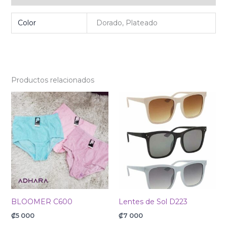
Color
Dorado, Plateado
Productos relacionados
BLOOMER C600
Lentes de Sol D223
₡
5 000
₡
7 000