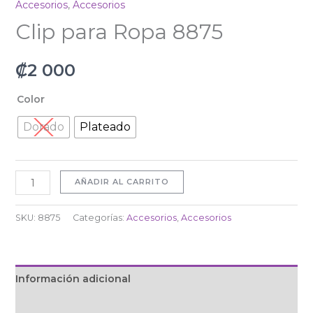
Accesorios
,
Accesorios
Clip para Ropa 8875
₡
2 000
Color
Dorado
Plateado
AÑADIR AL CARRITO
SKU:
8875
Categorías:
Accesorios
,
Accesorios
Información adicional
Valoraciones (0)