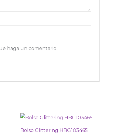
que haga un comentario.
Bolso Glittering HBG103465