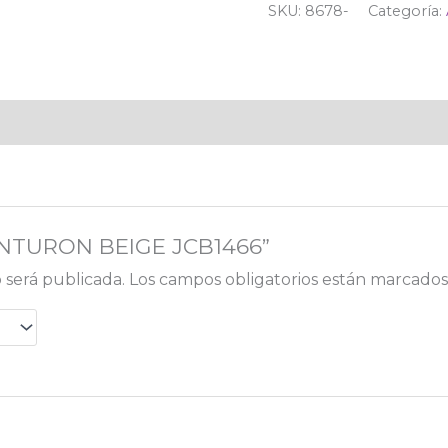
SKU:
8678-
Categoría:
“CINTURON BEIGE JCB1466”
 será publicada.
Los campos obligatorios están marcado