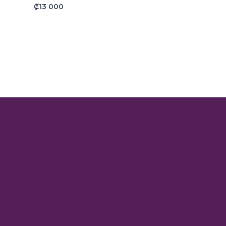
₡
13 000