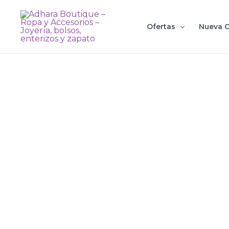
Ir
al
Ofertas
Nueva C
contenido