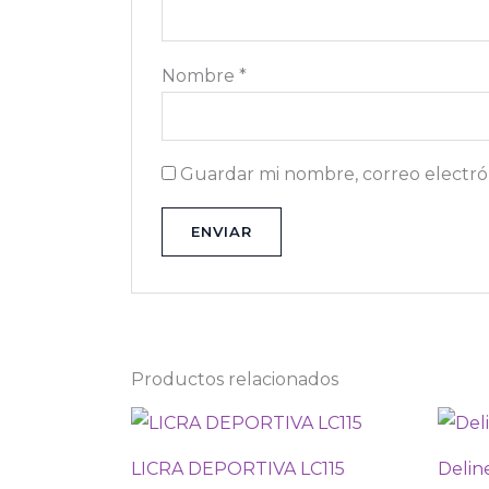
Nombre
*
Guardar mi nombre, correo electrón
Productos relacionados
LICRA DEPORTIVA LC115
Delin