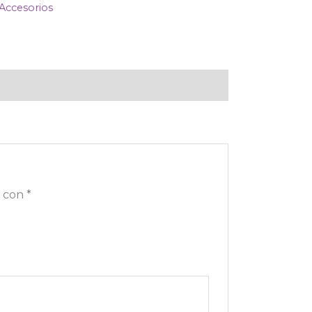
Accesorios
s con
*