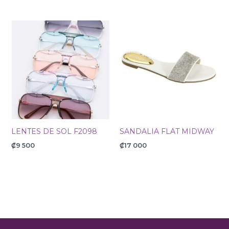
LENTES DE SOL F2098
SANDALIA FLAT MIDWAY
₡
9 500
₡
17 000