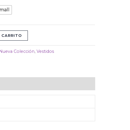
mall
 CARRITO
Nueva Colección
,
Vestidos