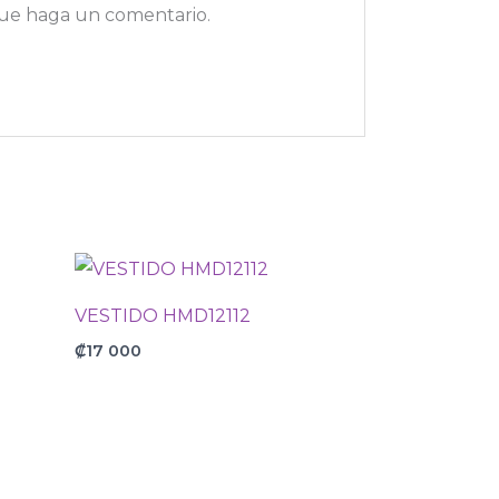
que haga un comentario.
VESTIDO HMD12112
₡
17 000