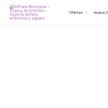
Ir
al
Ofertas
Nueva C
contenido