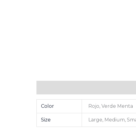
Información adicional
Valoraciones (0
Color
Rojo, Verde Menta
Size
Large, Medium, Sma