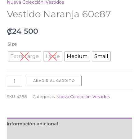
Nueva Colección
,
Vestidos
Vestido Naranja 60c87
₡
24 500
Size
Extra Large
Large
Medium
Small
AÑADIR AL CARRITO
SKU:
4288
Categorías:
Nueva Colección
,
Vestidos
Información adicional
Valoraciones (0)