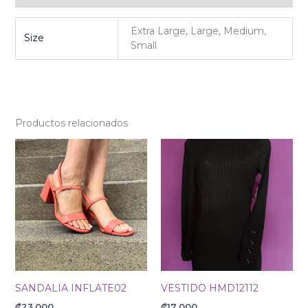
Extra Large, Large, Medium,
Size
Small
Productos relacionados
SANDALIA INFLATE02
VESTIDO HMD12112
₡
23 000
₡
17 000