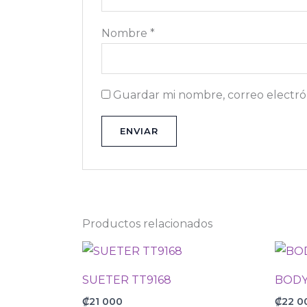
Nombre
*
Guardar mi nombre, correo electrón
Productos relacionados
SUETER TT9168
BODY
₡
21 000
₡
22 0