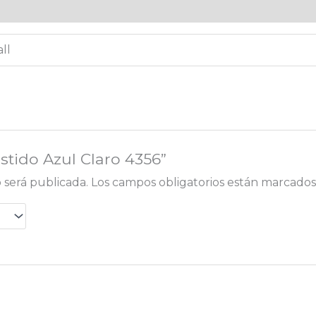
)
ll
stido Azul Claro 4356”
 será publicada.
Los campos obligatorios están marcado