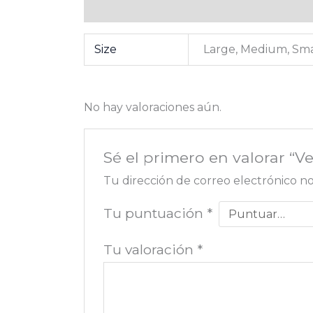
Información adicional
Valoraciones (0
Size
Large, Medium, Sma
No hay valoraciones aún.
Sé el primero en valorar “Ve
Tu dirección de correo electrónico no
Tu puntuación
*
Tu valoración
*