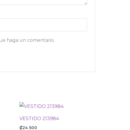
que haga un comentario.
VESTIDO 213984
₡
24 500