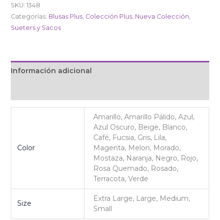
SKU:
1348
Categorías:
Blusas Plus
,
Colección Plus
,
Nueva Colección
,
Sueters y Sacos
Información adicional
Valoraciones (0)
Amarillo, Amarillo Pálido, Azul,
Azul Oscuro, Beige, Blanco,
Café, Fucsia, Gris, Lila,
Color
Magenta, Melon, Morado,
Mostaza, Naranja, Negro, Rojo,
Rosa Quemado, Rosado,
Terracota, Verde
Extra Large, Large, Medium,
Size
Small