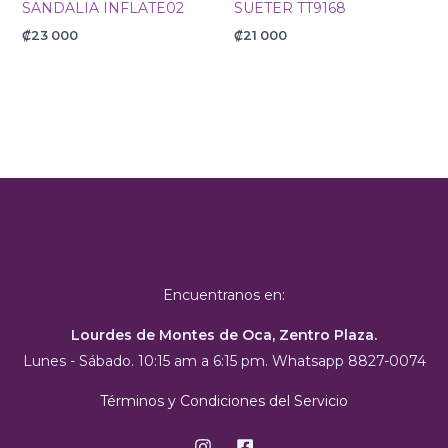
SANDALIA INFLATE02
SUETER TT9168
₡
23 000
₡
21 000
Encuentranos en:
Lourdes de Montes de Oca, Zentro Plaza.
Lunes - Sábado. 10:15 am a 6:15 pm. Whatsapp 8827-0074
Términos y Condiciones del Servicio