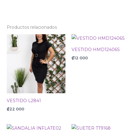
Productos relacionados
VESTIDO HMD12406S
₡
12 000
VESTIDO L2841
₡
22 000