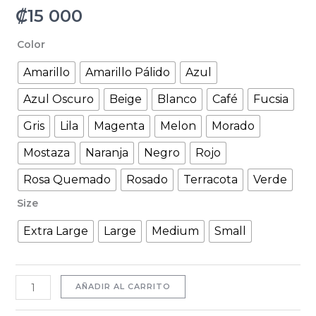
₡
15 000
Color
Amarillo
Amarillo Pálido
Azul
Azul Oscuro
Beige
Blanco
Café
Fucsia
Gris
Lila
Magenta
Melon
Morado
Mostaza
Naranja
Negro
Rojo
Rosa Quemado
Rosado
Terracota
Verde
Size
Extra Large
Large
Medium
Small
AÑADIR AL CARRITO