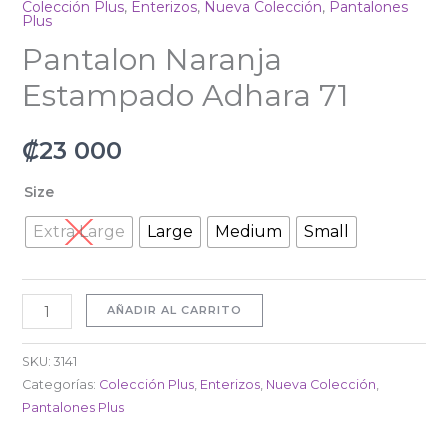
Colección Plus
,
Enterizos
,
Nueva Colección
,
Pantalones
Plus
Pantalon Naranja
Estampado Adhara 71
₡
23 000
Size
Extra Large
Large
Medium
Small
AÑADIR AL CARRITO
SKU:
3141
Categorías:
Colección Plus
,
Enterizos
,
Nueva Colección
,
Pantalones Plus