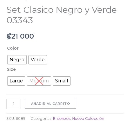
Set Clasico Negro y Verde
03343
₡
21 000
Color
Negro
Verde
Size
Large
Medium
Small
AÑADIR AL CARRITO
SKU:
6089
Categorías:
Enterizos
,
Nueva Colección