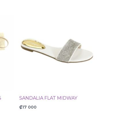
6
SANDALIA FLAT MIDWAY
₡
17 000