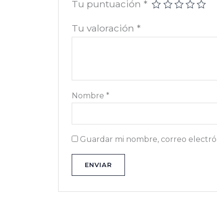
Tu puntuación
*
Tu valoración
*
Nombre
*
Guardar mi nombre, correo electrón