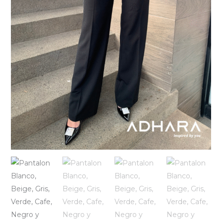
Azul
D36100
cantidad