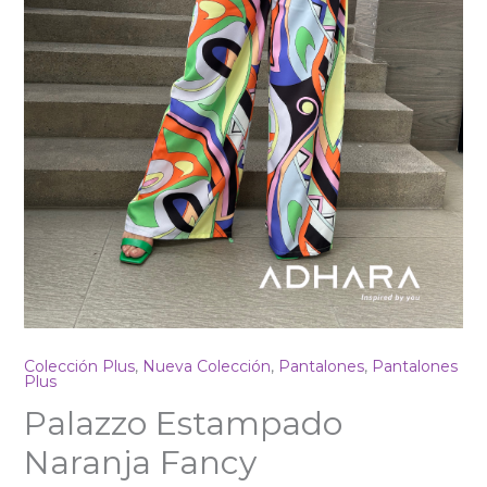
Colección Plus
,
Nueva Colección
,
Pantalones
,
Pantalones
Plus
Palazzo Estampado
Naranja Fancy