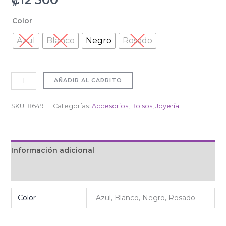
Color
Azul
Blanco
Negro
Rosado
AÑADIR AL CARRITO
SKU:
8649
Categorías:
Accesorios
,
Bolsos
,
Joyería
Información adicional
Valoraciones (0)
Color
Azul, Blanco, Negro, Rosado