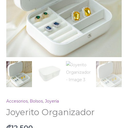
Accesorios
,
Bolsos
,
Joyería
Joyerito Organizador
₡
12 500