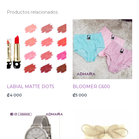
Productos relacionados
LABIAL MATTE DOTS
BLOOMER C600
₡
4 000
₡
5 000