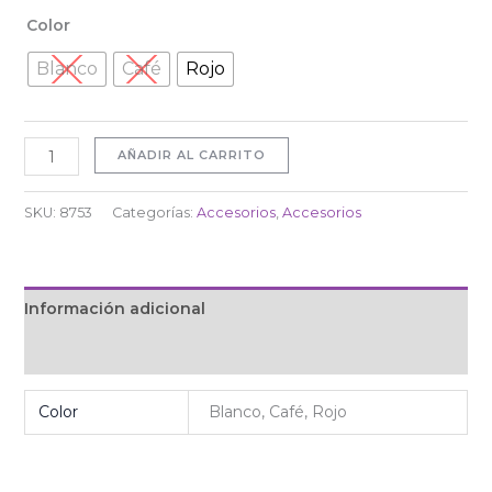
Color
Blanco
Café
Rojo
AÑADIR AL CARRITO
SKU:
8753
Categorías:
Accesorios
,
Accesorios
Información adicional
Valoraciones (0)
Color
Blanco, Café, Rojo