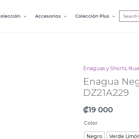
Search
olección
Accesorios
Colección Plus
for:
Enaguas y Shorts
,
Nue
Enagua
Enagua Neg
Negra
&
DZ21A229
Verde
Limon
₡
19 000
DZ21A229
Color
cantidad
Negro
Verde Limó