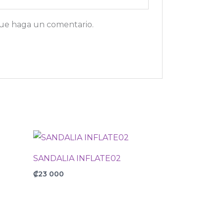
que haga un comentario.
SANDALIA INFLATE02
₡
23 000