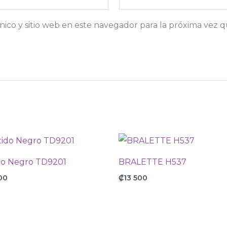
ico y sitio web en este navegador para la próxima vez 
do Negro TD9201
BRALETTE H537
00
₡
13 500