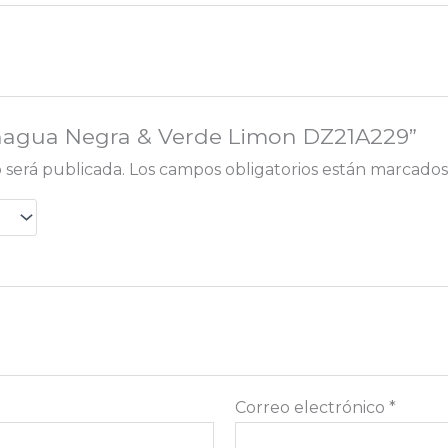
“Enagua Negra & Verde Limon DZ21A229”
 será publicada.
Los campos obligatorios están marcado
Correo electrónico
*