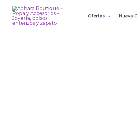
Ir
al
Ofertas
Nueva C
contenido