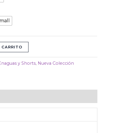
mall
 CARRITO
Enaguas y Shorts
,
Nueva Colección