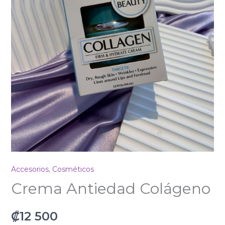
Accesorios
,
Cosméticos
Crema Antiedad Colágeno
₡
12 500