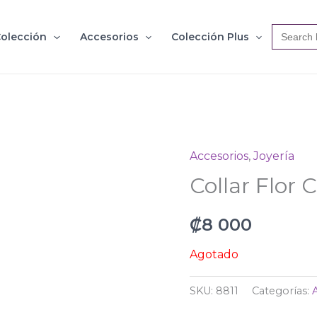
Search
olección
Accesorios
Colección Plus
for:
Accesorios
,
Joyería
Collar Flor 
₡
8 000
Agotado
SKU:
8811
Categorías: