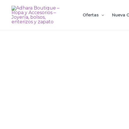
Ir
al
Ofertas
Nueva C
contenido