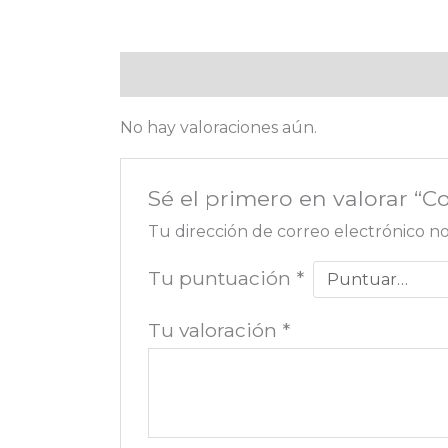
Valoraciones (0)
No hay valoraciones aún.
Sé el primero en valorar “Co
Tu dirección de correo electrónico no
Tu puntuación
*
Tu valoración
*