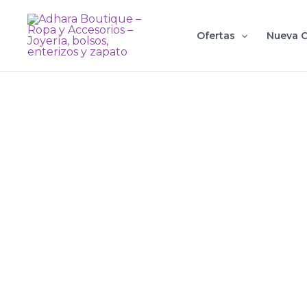
Ir
al
Ofertas
Nueva C
contenido