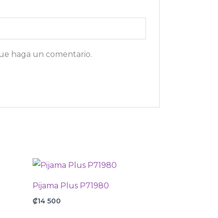
que haga un comentario.
Pijama Plus P71980
₡
14 500