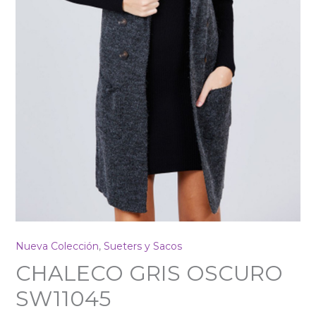
Nueva Colección
,
Sueters y Sacos
CHALECO GRIS OSCURO
SW11045