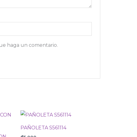
que haga un comentario.
PAÑOLETA S561114
CON