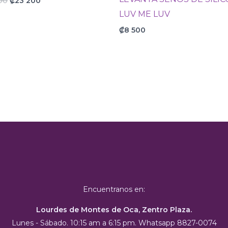
00
₡
23 200
LUV ME LUV
₡
8 500
Encuentranos en:
Lourdes de Montes de Oca, Zentro Plaza.
Lunes - Sábado. 10:15 am a 6:15 pm. Whatsapp 8827-0074