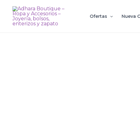
Ir
al
Ofertas
Nueva C
contenido