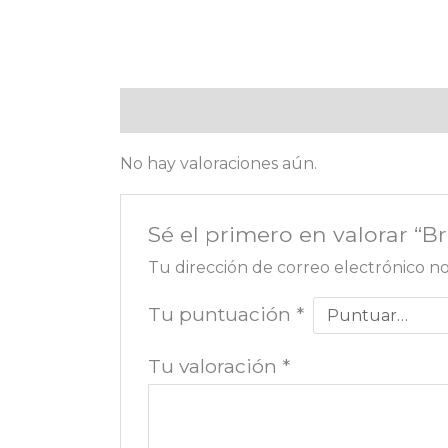
Valoraciones (0)
No hay valoraciones aún.
Sé el primero en valorar “B
Tu dirección de correo electrónico no
Tu puntuación
*
Tu valoración
*