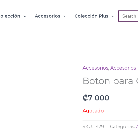
Search
olección
Accesorios
Colección Plus
for:
Accesorios
,
Accesorios
Boton para
₡
7 000
Agotado
SKU:
1429
Categorías: