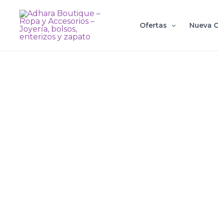
Ir
al
Ofertas
Nueva C
contenido