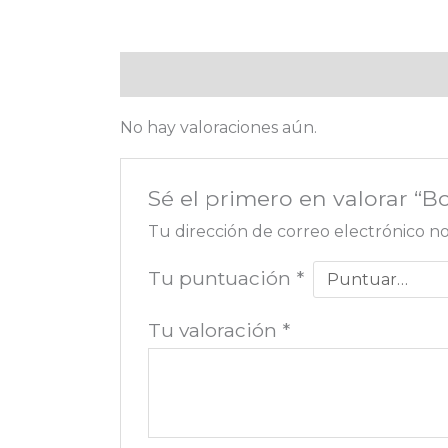
Valoraciones (0)
No hay valoraciones aún.
Sé el primero en valorar “B
Tu dirección de correo electrónico no
Tu puntuación
*
Tu valoración
*