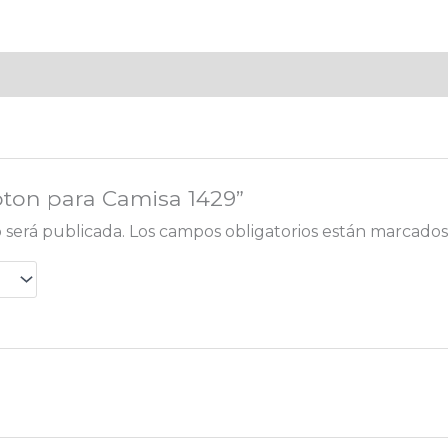
oton para Camisa 1429”
 será publicada.
Los campos obligatorios están marcado