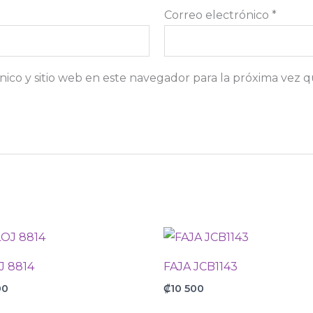
Correo electrónico
*
ico y sitio web en este navegador para la próxima vez 
J 8814
FAJA JCB1143
00
₡
10 500