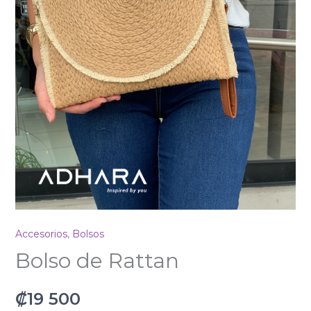
Accesorios
,
Bolsos
Bolso de Rattan
₡
19 500