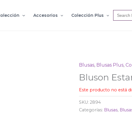
Search
olección
Accesorios
Colección Plus
for:
Blusas
,
Blusas Plus
,
Co
Bluson Est
Este producto no está d
SKU:
2894
Categorías:
Blusas
,
Blusa