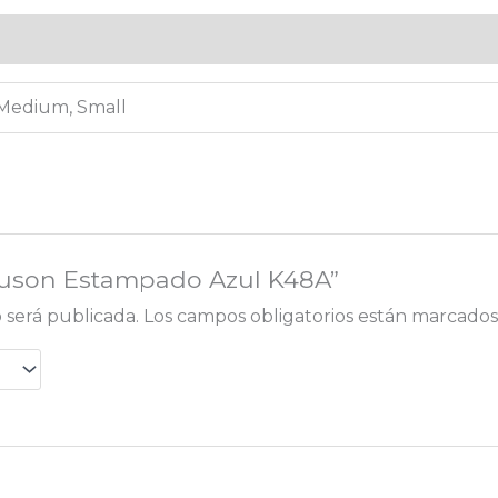
)
 Medium, Small
Bluson Estampado Azul K48A”
 será publicada.
Los campos obligatorios están marcado