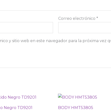
Correo electrónico
*
ico y sitio web en este navegador para la próxima vez 
do Negro TD9201
BODY HMT53805