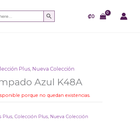
SEARCH BUTTON
₡
0
lección Plus
,
Nueva Colección
ampado Azul K48A
isponible porque no quedan existencias.
s Plus
,
Colección Plus
,
Nueva Colección