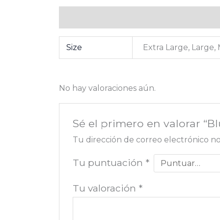
Información adicional
Valoraciones (0
Size
Extra Large, Large,
No hay valoraciones aún.
Sé el primero en valorar “
Tu dirección de correo electrónico no
Tu puntuación
*
Tu valoración
*