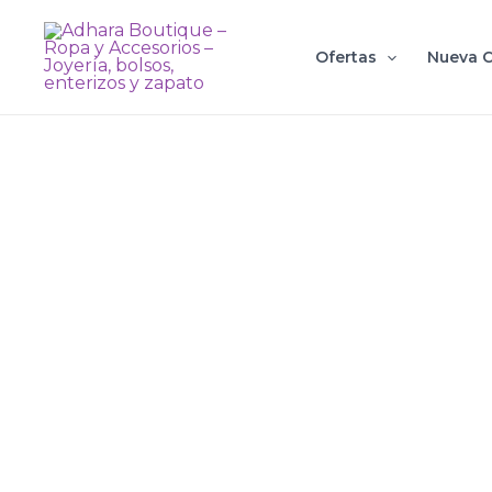
Ir
al
Ofertas
Nueva C
contenido