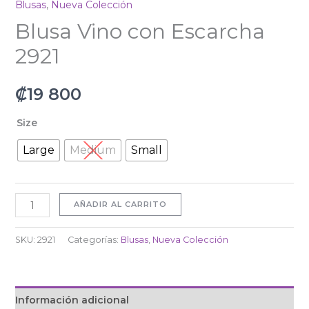
Blusas
,
Nueva Colección
Blusa Vino con Escarcha
2921
₡
19 800
Size
Large
Medium
Small
AÑADIR AL CARRITO
SKU:
2921
Categorías:
Blusas
,
Nueva Colección
Información adicional