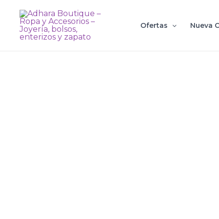
Ir
al
Ofertas
Nueva C
contenido