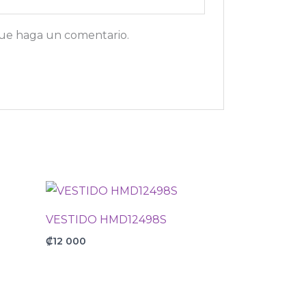
que haga un comentario.
VESTIDO HMD12498S
₡
12 000