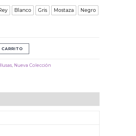
Rey
Blanco
Gris
Mostaza
Negro
 CARRITO
Blusas
,
Nueva Colección