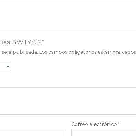
Blusa SW13722”
 será publicada.
Los campos obligatorios están marcado
Correo electrónico
*