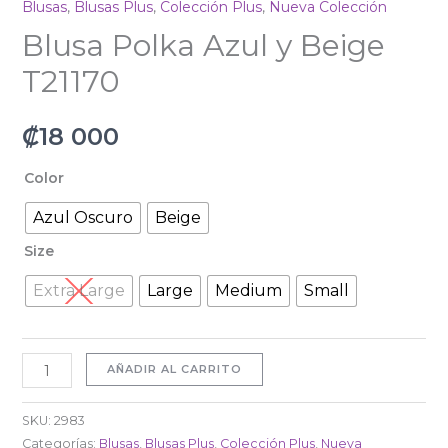
Blusas
,
Blusas Plus
,
Colección Plus
,
Nueva Colección
Blusa Polka Azul y Beige
T21170
₡
18 000
Color
Azul Oscuro
Beige
Size
Extra Large
Large
Medium
Small
AÑADIR AL CARRITO
SKU:
2983
Categorías:
Blusas
,
Blusas Plus
,
Colección Plus
,
Nueva