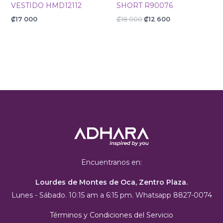
VESTIDO HMD12112
SHORT R90076
₡
17 000
₡
18 000
₡
12 600
Encuentranos en:
Lourdes de Montes de Oca, Zentro Plaza.
Lunes - Sábado. 10:15 am a 6:15 pm. Whatsapp 8827-0074
Términos y Condiciones del Servicio