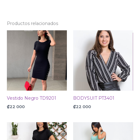
Productos relacionados
Vestido Negro TD9201
BODYSUIT PT3401
₡
22 000
₡
22 000