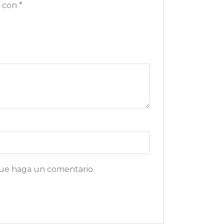
s con
*
que haga un comentario.