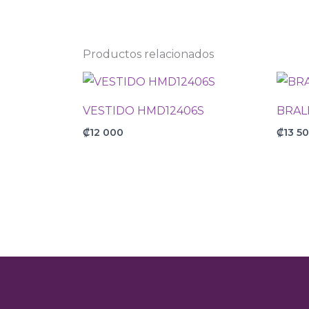
Productos relacionados
VESTIDO HMD12406S
BRAL
₡
12 000
₡
13 5