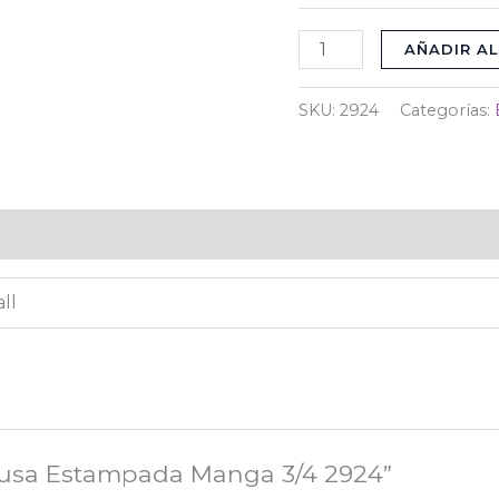
AÑADIR AL
SKU:
2924
Categorías:
)
ll
Blusa Estampada Manga 3/4 2924”