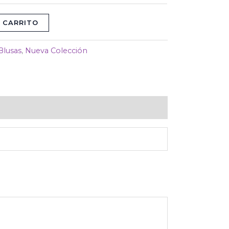
 CARRITO
Blusas
,
Nueva Colección