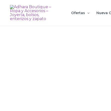
Ir
al
Ofertas
Nueva C
contenido