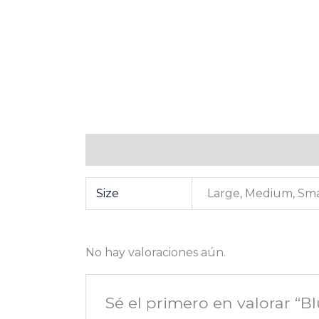
Información adicional
Valoraciones (0
Size
Large, Medium, Sma
No hay valoraciones aún.
Sé el primero en valorar “