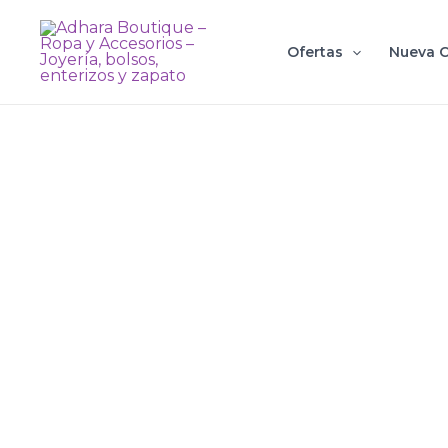
Ir
al
Ofertas
Nueva C
contenido