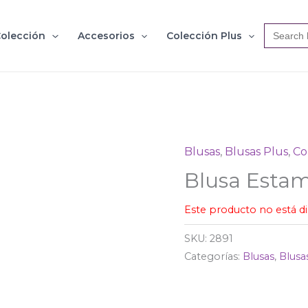
Search
olección
Accesorios
Colección Plus
for:
Blusas
,
Blusas Plus
,
Co
Blusa Esta
Este producto no está d
SKU:
2891
Categorías:
Blusas
,
Blusa