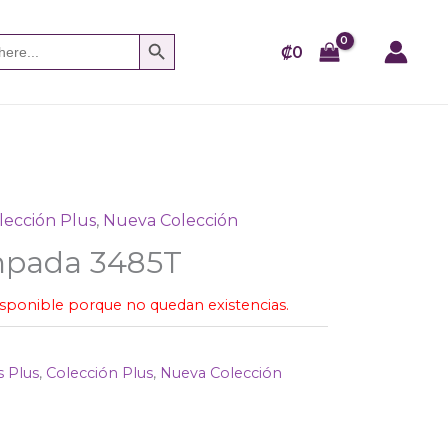
SEARCH BUTTON
₡
0
lección Plus
,
Nueva Colección
mpada 3485T
isponible porque no quedan existencias.
s Plus
,
Colección Plus
,
Nueva Colección