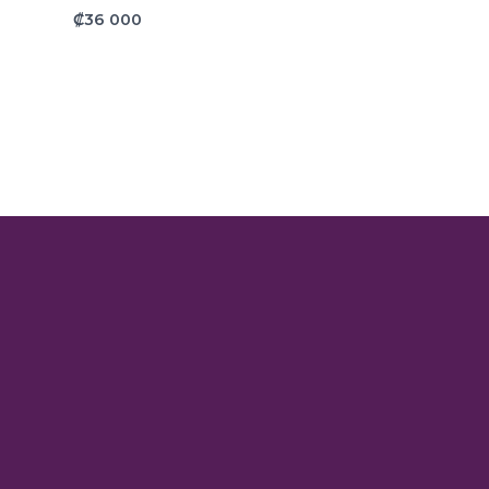
₡
36 000