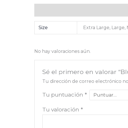
Información adicional
Valoraciones (0
Size
Extra Large, Large,
No hay valoraciones aún.
Sé el primero en valorar “
Tu dirección de correo electrónico no
Tu puntuación
*
Tu valoración
*