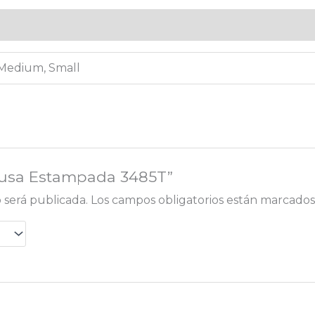
)
 Medium, Small
Blusa Estampada 3485T”
 será publicada.
Los campos obligatorios están marcado