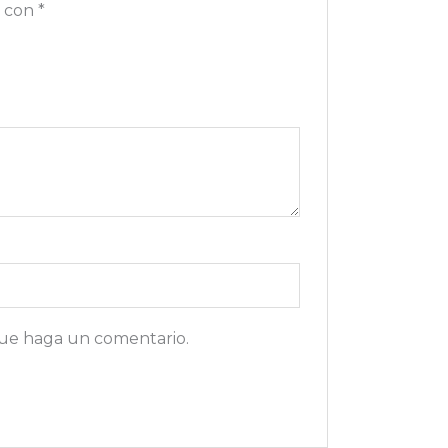
s con
*
que haga un comentario.