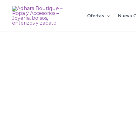
Ir
al
Ofertas
Nueva C
contenido