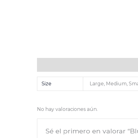
Información adicional
Valoraciones (0
Size
Large, Medium, Sma
No hay valoraciones aún.
Sé el primero en valorar “B