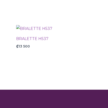
BRALETTE H537
₡
13 500