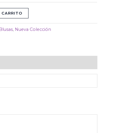
 CARRITO
Blusas
,
Nueva Colección