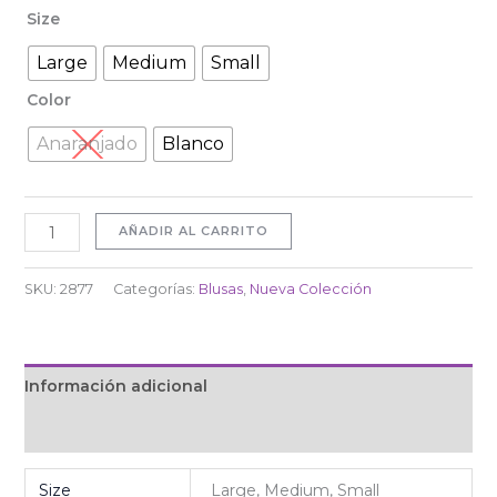
Size
Large
Medium
Small
Color
Anaranjado
Blanco
AÑADIR AL CARRITO
SKU:
2877
Categorías:
Blusas
,
Nueva Colección
Información adicional
Valoraciones (0)
Size
Large, Medium, Small