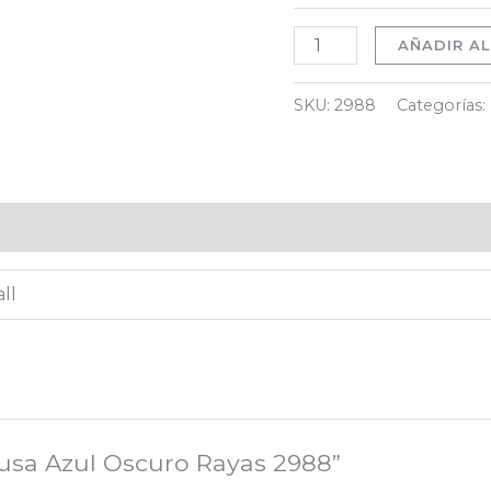
AÑADIR AL
SKU:
2988
Categorías:
)
ll
lusa Azul Oscuro Rayas 2988”