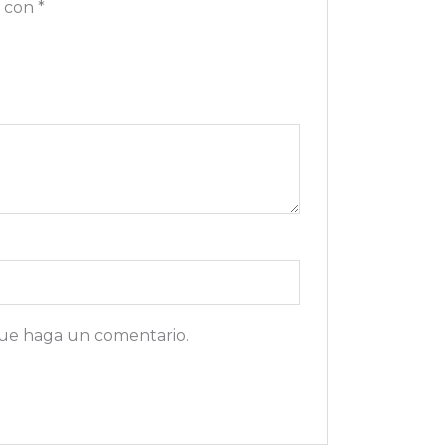
s con
*
que haga un comentario.