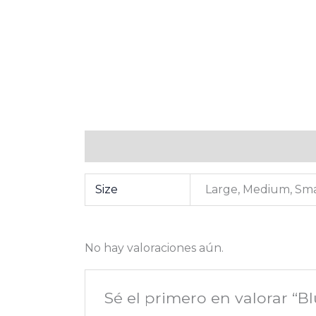
Información adicional
Valoraciones (0
Size
Large, Medium, Sma
No hay valoraciones aún.
Sé el primero en valorar “B