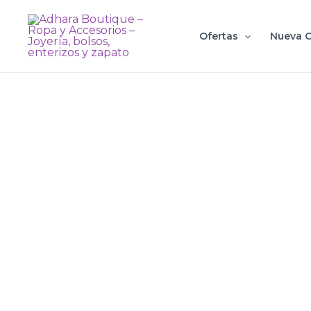
Ir
al
Ofertas
Nueva C
contenido