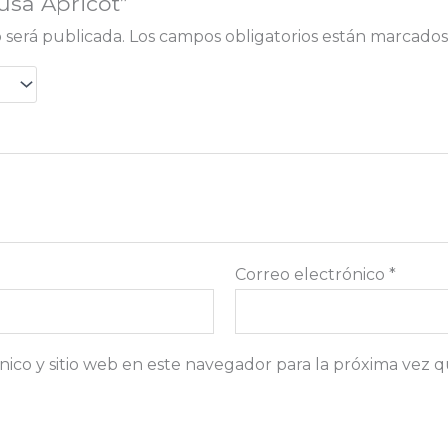
usa Apricot”
 será publicada.
Los campos obligatorios están marcado
Correo electrónico
*
ico y sitio web en este navegador para la próxima vez 