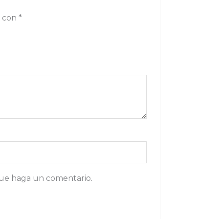
s con
*
que haga un comentario.