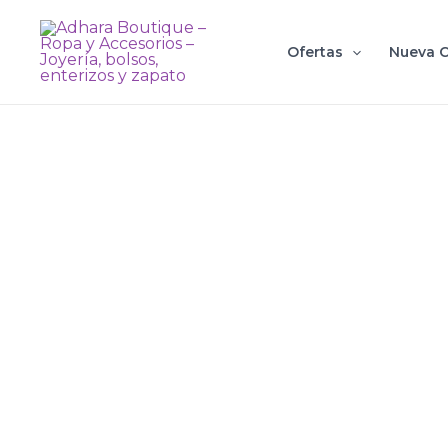
Ir
al
Ofertas
Nueva C
contenido