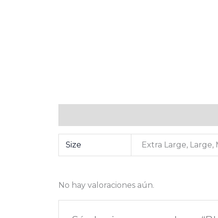
Información adicional
Valoraciones (0
Size
Extra Large, Large,
No hay valoraciones aún.