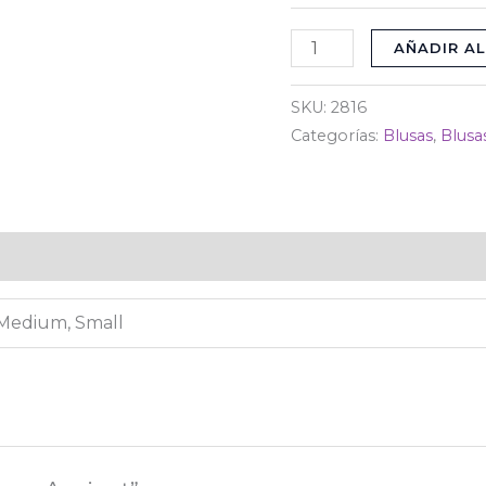
AÑADIR AL
SKU:
2816
Categorías:
Blusas
,
Blusa
)
 Medium, Small