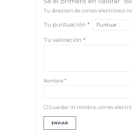
Sé el primero en valorar “Bl
Tu dirección de correo electrónico no
Tu puntuación
*
Tu valoración
*
Nombre
*
Guardar mi nombre, correo electrón