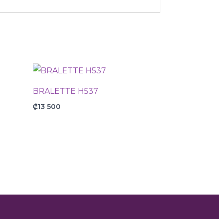
BRALETTE H537
₡
13 500