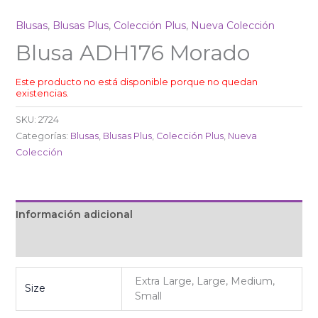
Blusas
,
Blusas Plus
,
Colección Plus
,
Nueva Colección
Blusa ADH176 Morado
Este producto no está disponible porque no quedan
existencias.
SKU:
2724
Categorías:
Blusas
,
Blusas Plus
,
Colección Plus
,
Nueva
Colección
Información adicional
Valoraciones (0)
Extra Large, Large, Medium,
Size
Small