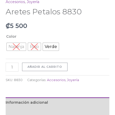
Accesorios
,
Joyería
Aretes Petalos 8830
₡
5 500
Color
Naranja
Rojo
Verde
AÑADIR AL CARRITO
SKU:
8830
Categorías:
Accesorios
,
Joyería
Información adicional
Valoraciones (0)