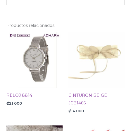
Productos relacionados
RELOJ 8814
CINTURON BEIGE
JCB1466
₡
21 000
₡
14 000