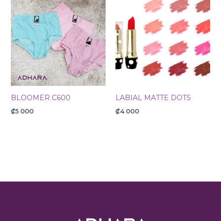
BLOOMER C600
LABIAL MATTE DOTS
₡
5 000
₡
4 000