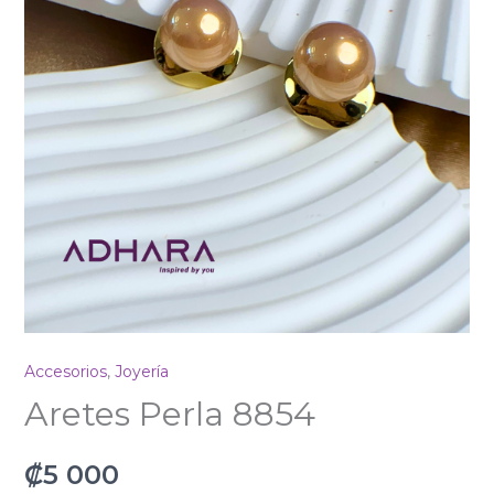
Accesorios
,
Joyería
Aretes Perla 8854
₡
5 000