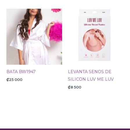
BATA BW1947
LEVANTA SENOS DE
SILICON LUV ME LUV
₡
25 000
₡
8 500