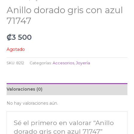
Anillo dorado gris con azul
71747
₡
3 500
Agotado
SKU:
8212
Categorías:
Accesorios
,
Joyería
Valoraciones (0)
No hay valoraciones aún.
Sé el primero en valorar “Anillo
dorado gris con azul 71747”