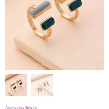
Accesorios
,
Joyería