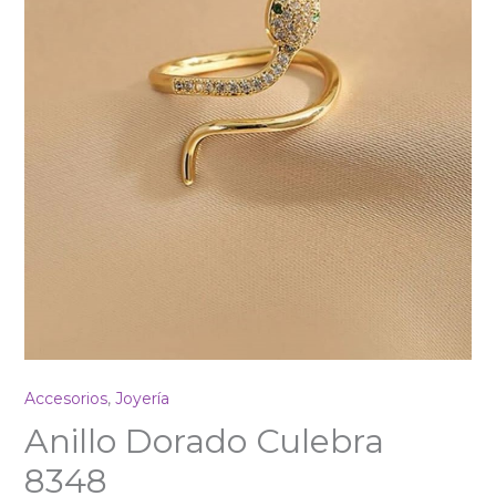
Accesorios
,
Joyería
Anillo Dorado Culebra
8348