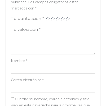
publicada.
Los campos obligatorios están
marcados con
*
Tu puntuación
*
Tu valoración
*
Nombre
*
Correo electrónico
*
Guardar mi nombre, correo electrónico y sitio
web en este navegador para la próxima vez que